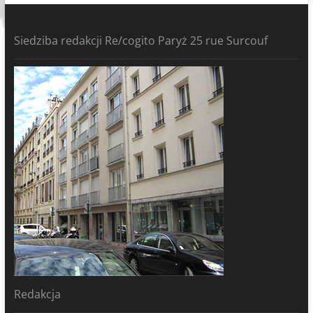
Siedziba redakcji Re/cogito Paryż 25 rue Surcouf
Redakcja