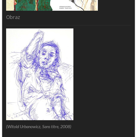
Obraz
(Witold Urbanowicz, Sans titre, 2008)