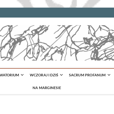
WATORIUM
WCZORAJ I DZIŚ
SACRUM PROFANUM
NA MARGINESIE