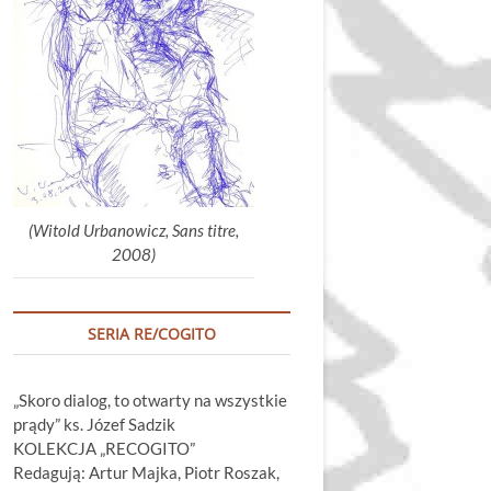
głośność.
(Witold Urbanowicz, Sans titre,
2008)
SERIA RE/COGITO
„Skoro dialog, to otwarty na wszystkie
prądy” ks. Józef Sadzik
KOLEKCJA „RECOGITO”
Redagują: Artur Majka, Piotr Roszak,