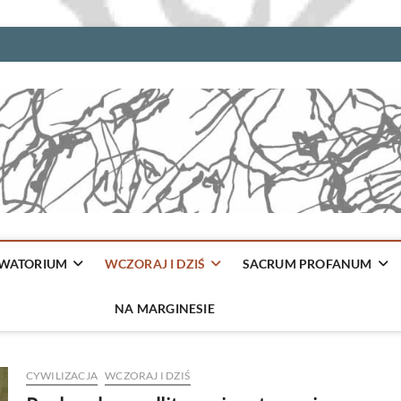
WATORIUM
WCZORAJ I DZIŚ
SACRUM PROFANUM
NA MARGINESIE
CYWILIZACJA
WCZORAJ I DZIŚ