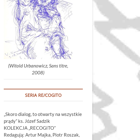
głośność.
(Witold Urbanowicz, Sans titre,
2008)
SERIA RE/COGITO
„Skoro dialog, to otwarty na wszystkie
prądy” ks. Józef Sadzik
KOLEKCJA „RECOGITO”
Redagują: Artur Majka, Piotr Roszak,