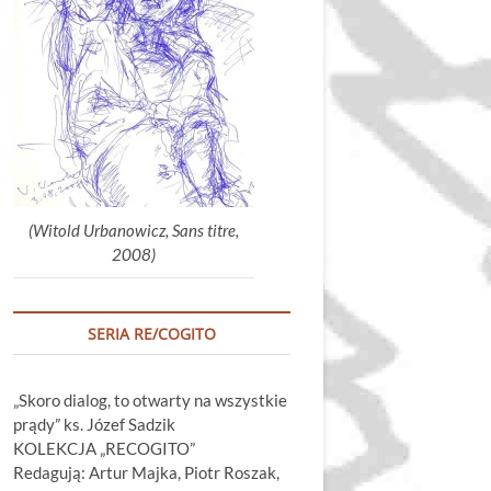
głośność.
(Witold Urbanowicz, Sans titre,
2008)
SERIA RE/COGITO
„Skoro dialog, to otwarty na wszystkie
prądy” ks. Józef Sadzik
KOLEKCJA „RECOGITO”
Redagują: Artur Majka, Piotr Roszak,