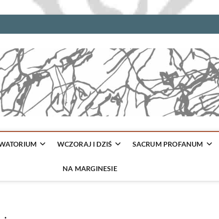
WATORIUM
WCZORAJ I DZIŚ
SACRUM PROFANUM
NA MARGINESIE