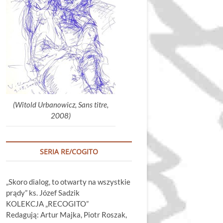
głośność.
(Witold Urbanowicz, Sans titre,
2008)
SERIA RE/COGITO
„Skoro dialog, to otwarty na wszystkie
prądy” ks. Józef Sadzik
KOLEKCJA „RECOGITO”
Redagują: Artur Majka, Piotr Roszak,