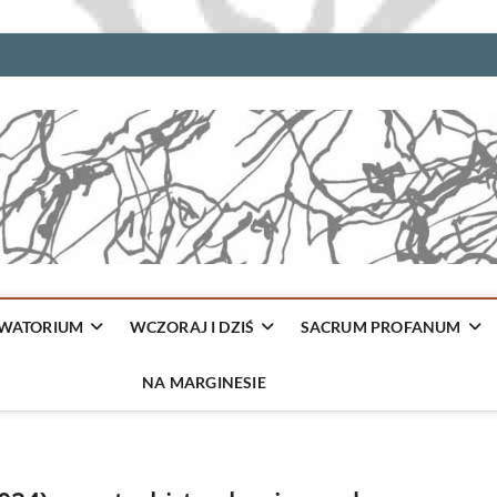
WATORIUM
WCZORAJ I DZIŚ
SACRUM PROFANUM
NA MARGINESIE