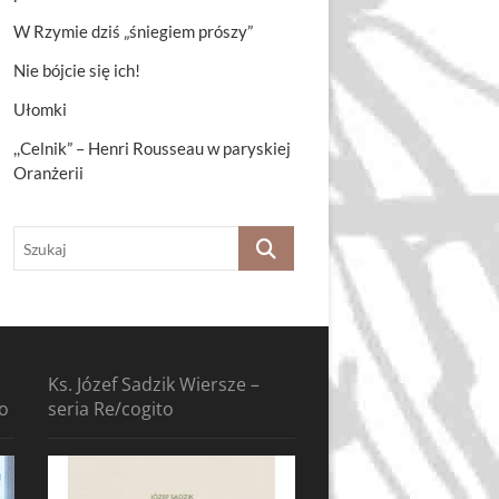
W Rzymie dziś „śniegiem prószy”
Nie bójcie się ich!
Ułomki
,,Celnik” – Henri Rousseau w paryskiej
Oranżerii
Szukaj
Ks. Józef Sadzik Wiersze –
to
seria Re/cogito