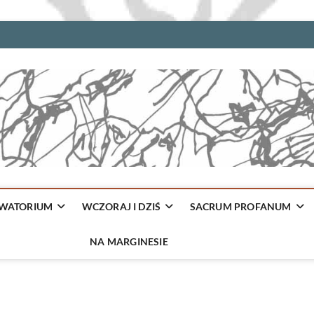
WATORIUM
WCZORAJ I DZIŚ
SACRUM PROFANUM
NA MARGINESIE