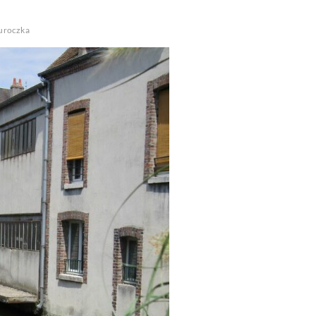
uroczka