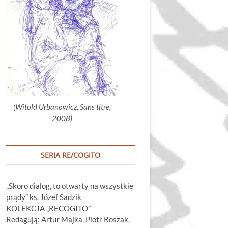
głośność.
(Witold Urbanowicz, Sans titre,
2008)
SERIA RE/COGITO
„Skoro dialog, to otwarty na wszystkie
prądy” ks. Józef Sadzik
KOLEKCJA „RECOGITO”
Redagują: Artur Majka, Piotr Roszak,