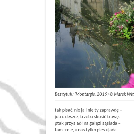
Bez tytułu (Montargis, 2019) © Marek Wit
tak pisać, nie ja i nie ty zaprawdę –
jutro deszcz, trzeba skosić trawę.
ptak przysiadł na gałęzi sąsiada –
tam trele, u nas tylko pies ujada.