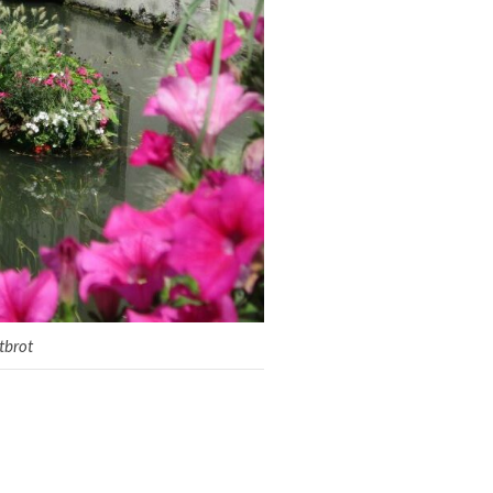
tbrot