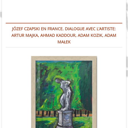
JÓZEF CZAPSKI EN FRANCE. DIALOGUE AVEC L’ARTISTE:
ARTUR MAJKA, AHMAD KADDOUR, ADAM KOZIK, ADAM
MAŁEK