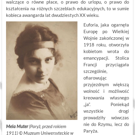
walczące o równe płace, o prawo do urlopu, o prawo do
kształcenia na różnych szczeblach edukacyjnych, to w sumie
kobieca awangarda lat dwudziestych XX wieku.
Euforia, jaka ogarnęła
Europę po Wielkiej
Wojnie zakończonej w
1918 roku, otworzyła
kobietom wrota do
emancypacji. Stolica
Francji przyciągała
szczególnie,
ofiarowując
przyjezdnym większą
wolność i możliwość
kreowania własnego
,,ja”. Poniekąd
wszystkie drogi
prowadziły wówczas
nie do Rzymu, lecz do
Mela Muter
(Paryż, przed rokiem
Paryża.
1911) ©
.
Muzeum Uniwersyteckie w