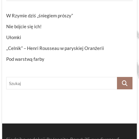
W Rzymie dziś „śniegiem prószy”
Nie bójcie się ich!
Ułomki
,,Celnik” – Henri Rousseau w paryskiej Oranżerii
Pod warstwą farby
Szukaj