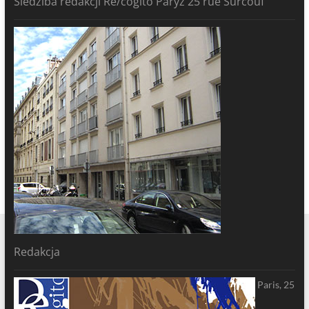
Siedziba redakcji Re/cogito Paryż 25 rue Surcouf
Redakcja
Paris, 25