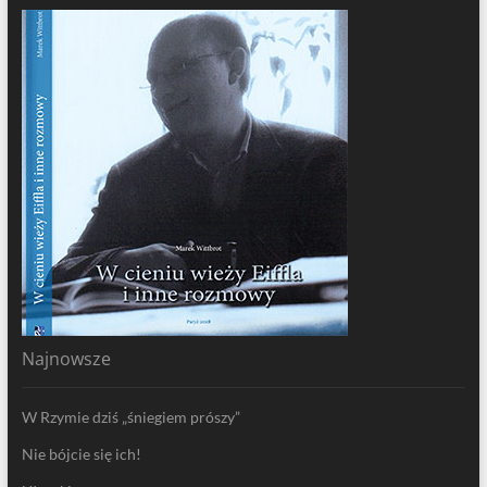
Najnowsze
W Rzymie dziś „śniegiem prószy”
Nie bójcie się ich!