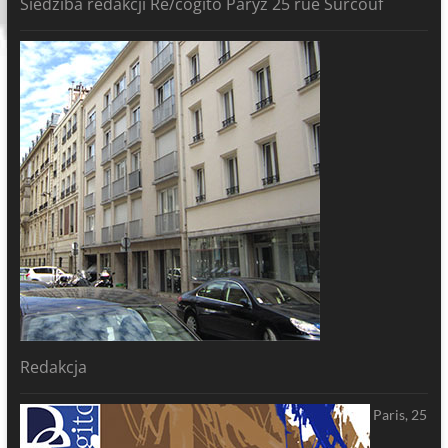
Siedziba redakcji Re/cogito Paryż 25 rue Surcouf
Redakcja
Paris, 25