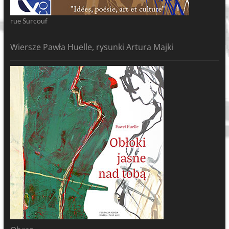
rue Surcouf
Wiersze Pawła Huelle, rysunki Artura Majki