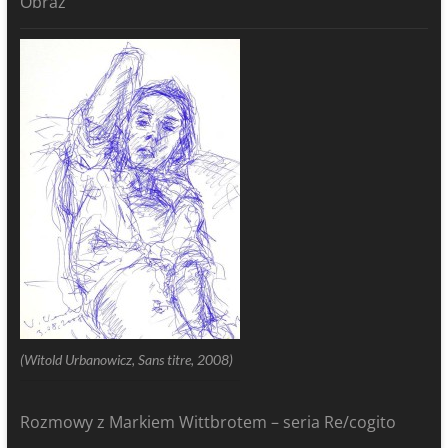
Obraz
(Witold Urbanowicz, Sans titre, 2008)
Rozmowy z Markiem Wittbrotem – seria Re/cogito