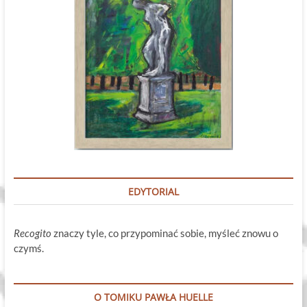
EDYTORIAL
Recogito
znaczy tyle, co przypominać sobie, myśleć znowu o
czymś.
O TOMIKU PAWŁA HUELLE