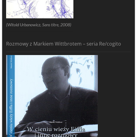
(Witold Urbanowicz, Sans titre, 2008)
Rozmowy z Markiem Wittbrotem – seria Re/cogito