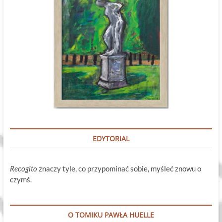
EDYTORIAL
Recogito
znaczy tyle, co przypominać sobie, myśleć znowu o
czymś.
O TOMIKU PAWŁA HUELLE