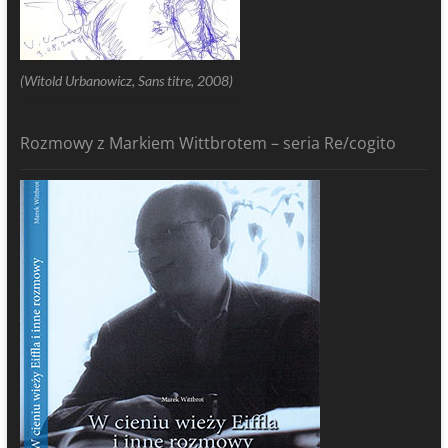
(Witold Urbanowicz, Sans titre, 2008)
Rozmowy z Markiem Wittbrotem – seria Re/cogito