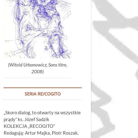
głośność.
(Witold Urbanowicz, Sans titre,
2008)
SERIA RE/COGITO
„Skoro dialog, to otwarty na wszystkie
prądy” ks. Józef Sadzik
KOLEKCJA „RECOGITO”
Redagują: Artur Majka, Piotr Roszak,