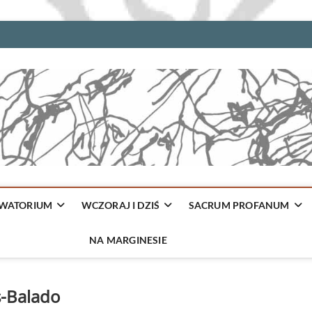
WATORIUM
WCZORAJ I DZIŚ
SACRUM PROFANUM
NA MARGINESIE
s-Balado