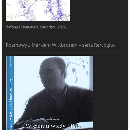
(Witold Urbanowicz, Sans titre, 2008)
Rozmowy z Markiem Wittbrotem – seria Re/cogito