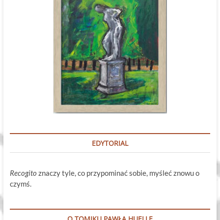
EDYTORIAL
Recogito
znaczy tyle, co przypominać sobie, myśleć znowu o
czymś.
O TOMIKU PAWŁA HUELLE