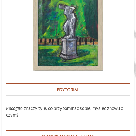
EDYTORIAL
Recogito
znaczy tyle, co przypominać sobie, myśleć znowu o
czymś.