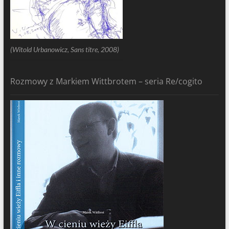
(Witold Urbanowicz, Sans titre, 2008)
Rozmowy z Markiem Wittbrotem – seria Re/cogito