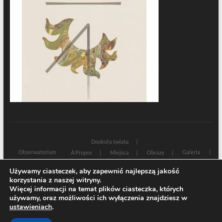
Dookoła świata
Obserwatorium
Galeria
À Propos
Miejsca
Obrazy
Wczoraj i dziś
Kultura
Cywilizacja
Historia
Używamy ciasteczek, aby zapewnić najlepszą jakość
Sacrum profanum
Teksty
Zamyślenia
korzystania z naszej witryny.
Znaki czasu
Świadectwa
Na marginesie
Rozmowy
Więcej informacji na temat plików ciasteczka, których
używamy, oraz możliwości ich wyłączenia znajdziesz w
| Designed by:
Theme Freesia
|
WordPress
| © Copyright All right reserved
ustawieniach
.