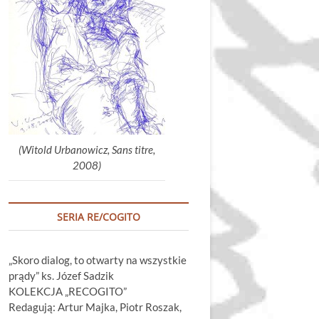
głośność.
(Witold Urbanowicz, Sans titre,
2008)
SERIA RE/COGITO
„Skoro dialog, to otwarty na wszystkie
prądy” ks. Józef Sadzik
KOLEKCJA „RECOGITO”
Redagują: Artur Majka, Piotr Roszak,