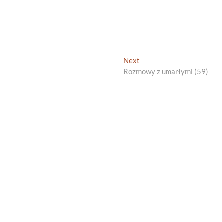
Next
Next
post:
Rozmowy z umarłymi (59)