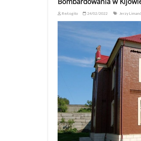
Bombardowania w Kijowie,
Re/cogito
24/02/2022
Jerzy Liman