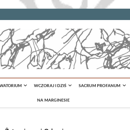
WATORIUM
WCZORAJ I DZIŚ
SACRUM PROFANUM
NA MARGINESIE