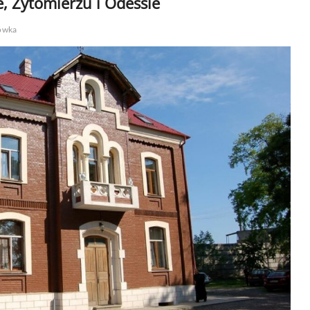
 Żytomierzu i Odessie
ówka