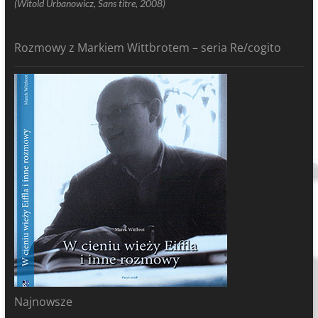
(Witold Urbanowicz, Sans titre, 2008)
Rozmowy z Markiem Wittbrotem – seria Re/cogito
Najnowsze