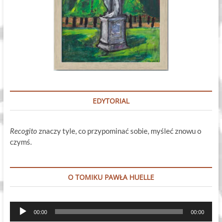
EDYTORIAL
Recogito
znaczy tyle, co przypominać sobie, myśleć znowu o
czymś.
O TOMIKU PAWŁA HUELLE
Odtwarzacz
00:00
00:00
plików