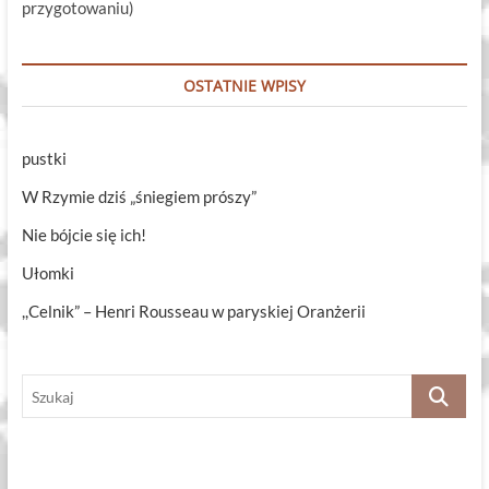
przygotowaniu)
OSTATNIE WPISY
pustki
W Rzymie dziś „śniegiem prószy”
Nie bójcie się ich!
Ułomki
,,Celnik” – Henri Rousseau w paryskiej Oranżerii
Szukaj