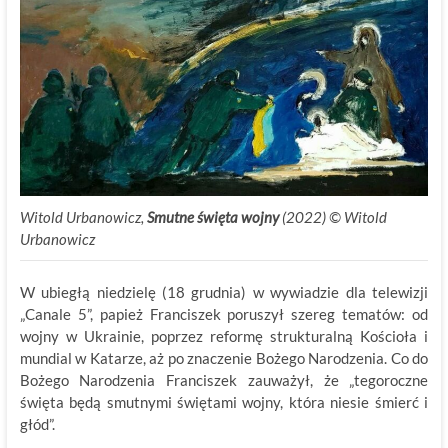
Witold Urbanowicz,
Smutne święta wojny
(2022) © Witold
Urbanowicz
W ubiegłą niedzielę (18 grudnia) w wywiadzie dla telewizji
„Canale 5”, papież Franciszek poruszył szereg tematów: od
wojny w Ukrainie, poprzez reformę strukturalną Kościoła i
mundial w Katarze, aż po znaczenie Bożego Narodzenia. Co do
Bożego Narodzenia Franciszek zauważył, że „tegoroczne
święta będą smutnymi świętami wojny, która niesie śmierć i
głód”.