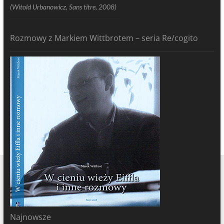
(Witold Urbanowicz, Sans titre, 2008)
Rozmowy z Markiem Wittbrotem – seria Re/cogito
Najnowsze