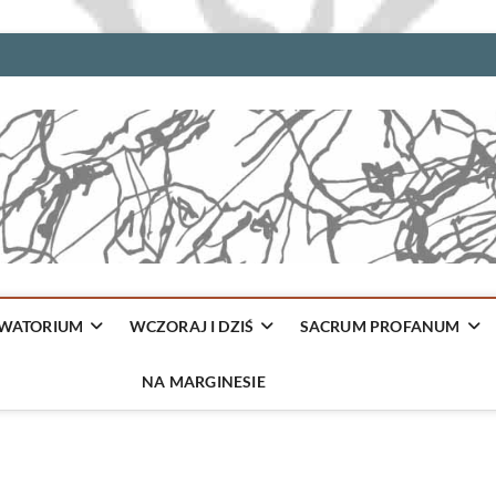
WATORIUM
WCZORAJ I DZIŚ
SACRUM PROFANUM
NA MARGINESIE