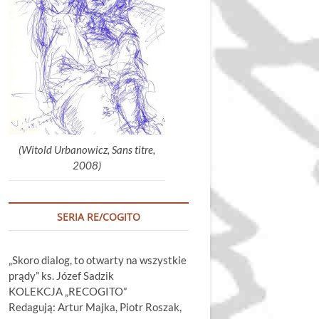
głośność.
(Witold Urbanowicz, Sans titre,
2008)
SERIA RE/COGITO
„Skoro dialog, to otwarty na wszystkie
prądy” ks. Józef Sadzik
KOLEKCJA „RECOGITO”
Redagują: Artur Majka, Piotr Roszak,