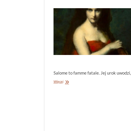
Salome to famme fatale. Jej urok uwodzi,
Salome
Więcej