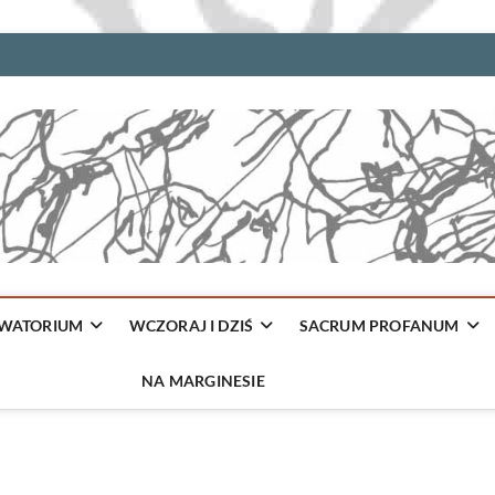
WATORIUM
WCZORAJ I DZIŚ
SACRUM PROFANUM
NA MARGINESIE