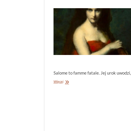
Salome to famme fatale. Jej urok uwodzi,
Salome
Więcej