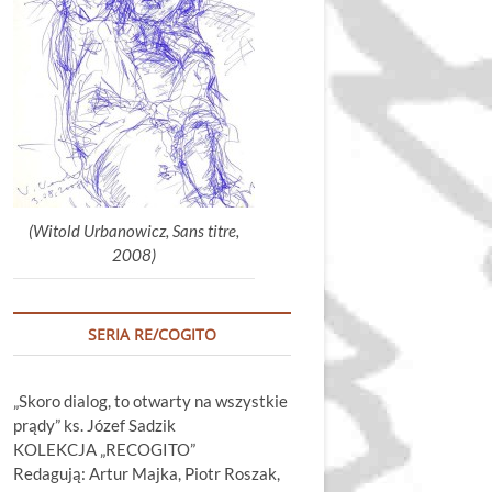
głośność.
(Witold Urbanowicz, Sans titre,
2008)
SERIA RE/COGITO
„Skoro dialog, to otwarty na wszystkie
prądy” ks. Józef Sadzik
KOLEKCJA „RECOGITO”
Redagują: Artur Majka, Piotr Roszak,