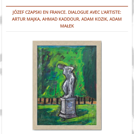
JÓZEF CZAPSKI EN FRANCE. DIALOGUE AVEC L’ARTISTE:
ARTUR MAJKA, AHMAD KADDOUR, ADAM KOZIK, ADAM
MAŁEK