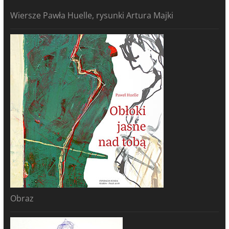
Wiersze Pawła Huelle, rysunki Artura Majki
Obraz