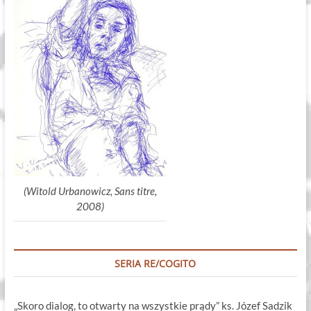
(Witold Urbanowicz, Sans titre,
2008)
SERIA RE/COGITO
„Skoro dialog, to otwarty na wszystkie prądy” ks. Józef Sadzik