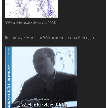
(Witold Urbanowicz, Sans titre, 2008)
Rozmowy z Markiem Wittbrotem – seria Re/cogito