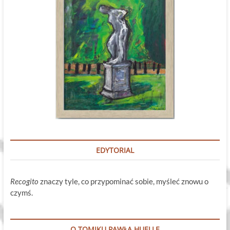
EDYTORIAL
Recogito
znaczy tyle, co przypominać sobie, myśleć znowu o
czymś.
O TOMIKU PAWŁA HUELLE