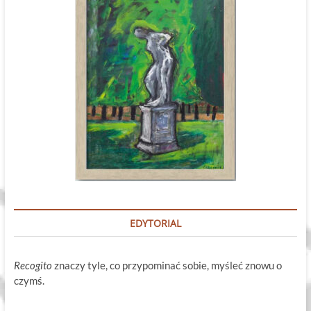
EDYTORIAL
Recogito
znaczy tyle, co przypominać sobie, myśleć znowu o
czymś.