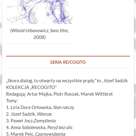
(Witold Urbanowicz, Sans titre,
2008)
SERIA RE/COGITO
„Skoro dialog, to otwarty na wszystkie prądy” ks. Józef Sadzik
KOLEKCJA „RECOGITO”
Redagują: Artur Majka, Piotr Roszak, Marek Wittbrot
Tomy:
1. Líria Dora Orłowska,
Stan rzeczy
2. Józef Sadzik,
Wiersze
3. Paweł Jocz,
Zamyślenia
4. Anna Sobolewska,
Paryż bez ulic
5. Marek Pelc,
Czarnowidzenia