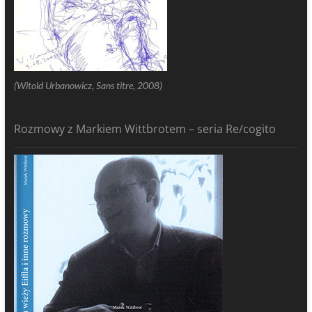
(Witold Urbanowicz, Sans titre, 2008)
Rozmowy z Markiem Wittbrotem – seria Re/cogito