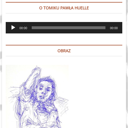
O TOMIKU PAWŁA HUELLE
Odtwarzacz
00:00
00:00
plików
dźwiękowych
OBRAZ