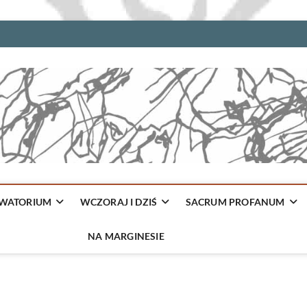
WATORIUM
WCZORAJ I DZIŚ
SACRUM PROFANUM
NA MARGINESIE