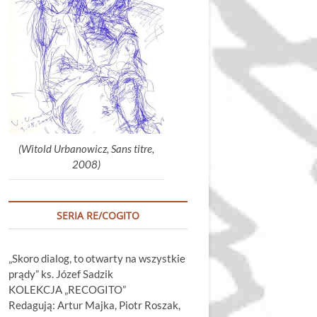
głośność.
(Witold Urbanowicz, Sans titre,
2008)
SERIA RE/COGITO
„Skoro dialog, to otwarty na wszystkie
prądy” ks. Józef Sadzik
KOLEKCJA „RECOGITO”
Redagują: Artur Majka, Piotr Roszak,