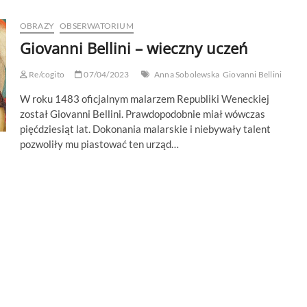
OBRAZY
OBSERWATORIUM
Giovanni Bellini – wieczny uczeń
Re/cogito
07/04/2023
Anna Sobolewska
Giovanni Bellini
W roku 1483 oficjalnym malarzem Republiki Weneckiej
został Giovanni Bellini. Prawdopodobnie miał wówczas
pięćdziesiąt lat. Dokonania malarskie i niebywały talent
pozwoliły mu piastować ten urząd…