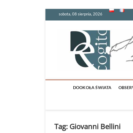
Skip
sobota, 08 sierpnia, 2026
to
content
DOOKOŁA ŚWIATA
OBSER
Tag:
Giovanni Bellini