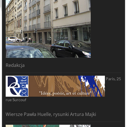
Redakcja
Paris, 25
rue Surcouf
Wiersze Pawła Huelle, rysunki Artura Majki