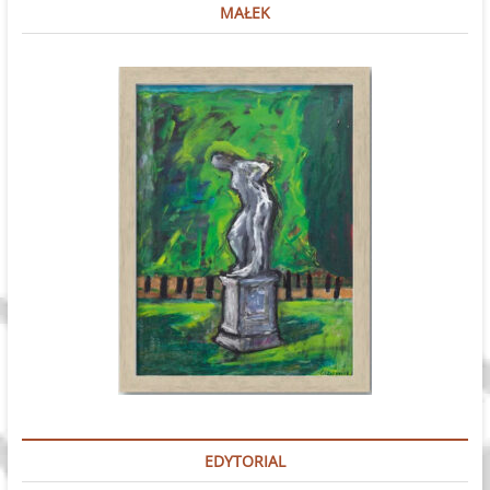
MAŁEK
EDYTORIAL