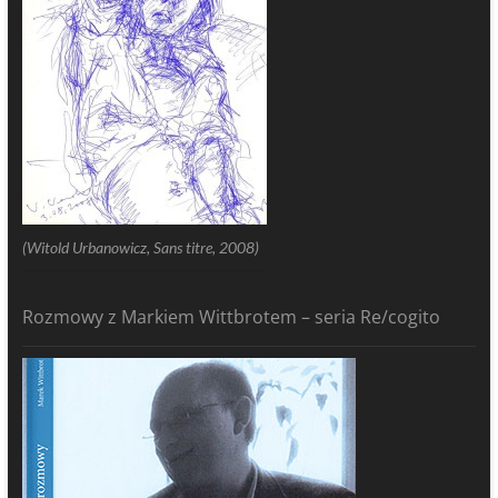
(Witold Urbanowicz, Sans titre, 2008)
Rozmowy z Markiem Wittbrotem – seria Re/cogito