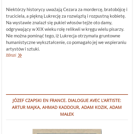
Niektórzy historycy uważają Cezara za mordercę, bratobójcę i
truciciela, a piękną Lukrecję za rozwiązłą i rozpustną kobietę.
Na wystawie znalazł się pukiel włosów tejże oto damy,
odgrywający w XIX wieku rolę relikwii w kręgu wielu pisarzy.
Nie można pominąć tego, iż Lukrecja otrzymała gruntowne
humanistyczne wykształcenie, co pomagało jej we wspieraniu
artystów i sztuki.
Czas
Więcej
Borgiów
JÓZEF CZAPSKI EN FRANCE. DIALOGUE AVEC L’ARTISTE:
ARTUR MAJKA, AHMAD KADDOUR, ADAM KOZIK, ADAM
MAŁEK