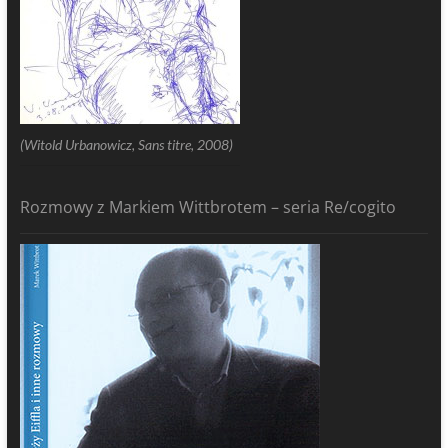
(Witold Urbanowicz, Sans titre, 2008)
Rozmowy z Markiem Wittbrotem – seria Re/cogito