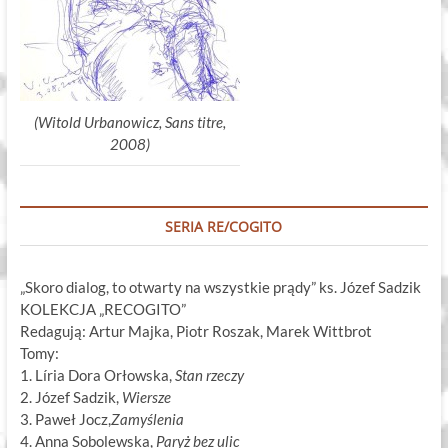
(Witold Urbanowicz, Sans titre,
2008)
SERIA RE/COGITO
„Skoro dialog, to otwarty na wszystkie prądy” ks. Józef Sadzik
KOLEKCJA „RECOGITO”
Redagują: Artur Majka, Piotr Roszak, Marek Wittbrot
Tomy:
1. Líria Dora Orłowska,
Stan rzeczy
2. Józef Sadzik,
Wiersze
3. Paweł Jocz,
Zamyślenia
4. Anna Sobolewska,
Paryż bez ulic