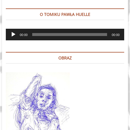
O TOMIKU PAWŁA HUELLE
Odtwarzacz
00:00
00:00
plików
dźwiękowych
OBRAZ