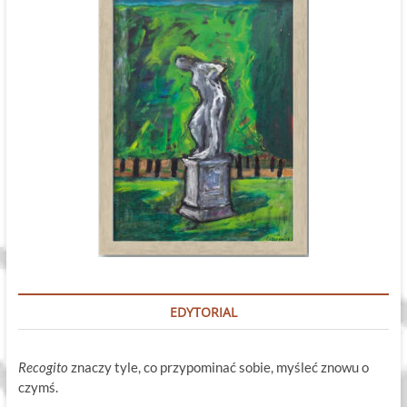
EDYTORIAL
Recogito
znaczy tyle, co przypominać sobie, myśleć znowu o
czymś.