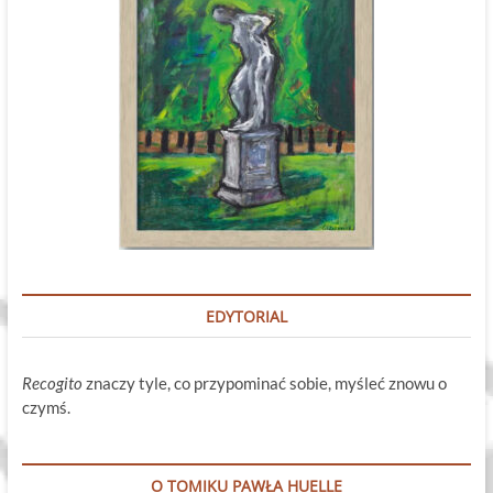
EDYTORIAL
Recogito
znaczy tyle, co przypominać sobie, myśleć znowu o
czymś.
O TOMIKU PAWŁA HUELLE