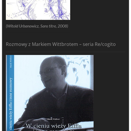
(Witold Urbanowicz, Sans titre, 2008)
Rozmowy z Markiem Wittbrotem – seria Re/cogito