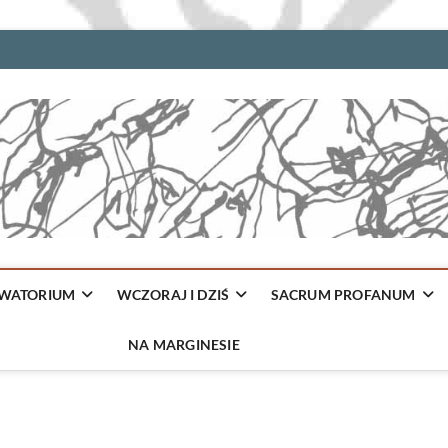
WATORIUM
WCZORAJ I DZIŚ
SACRUM PROFANUM
NA MARGINESIE