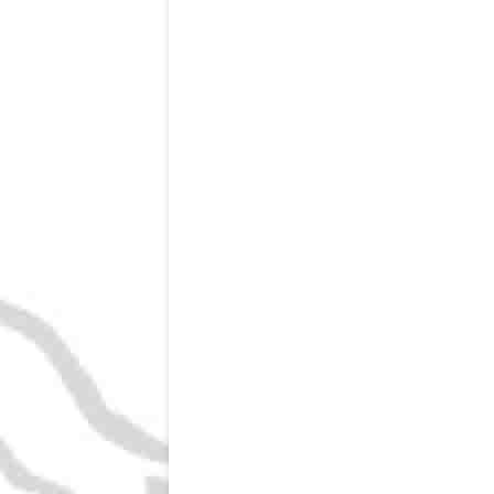
Imperium?