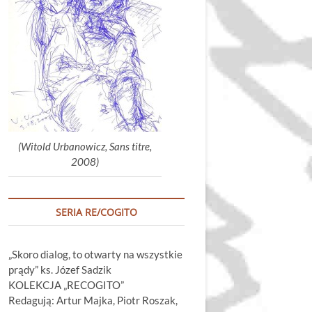
głośność.
(Witold Urbanowicz, Sans titre,
2008)
SERIA RE/COGITO
„Skoro dialog, to otwarty na wszystkie
prądy” ks. Józef Sadzik
KOLEKCJA „RECOGITO”
Redagują: Artur Majka, Piotr Roszak,