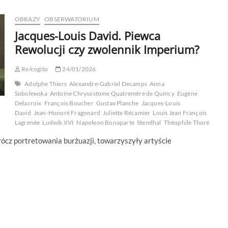
OBRAZY
OBSERWATORIUM
Jacques-Louis David. Piewca
Rewolucji czy zwolennik Imperium?
Re/cogito
24/01/2026
Adolphe Thiers
Alexandre-Gabriel Decamps
Anna
Sobolewska
Antoine Chrysostome Quatremère de Quincy
Eugène
Delacroix
François Boucher
Gustav Planche
Jacques-Louis
David
Jean-Honoré Fragonard
Juliette Récamier
Louis Jean François
Lagrenée
Ludwik XVI
Napoleon Bonaparte
Stendhal
Théophile Thoré
rócz portretowania burżuazji, towarzyszyły artyście