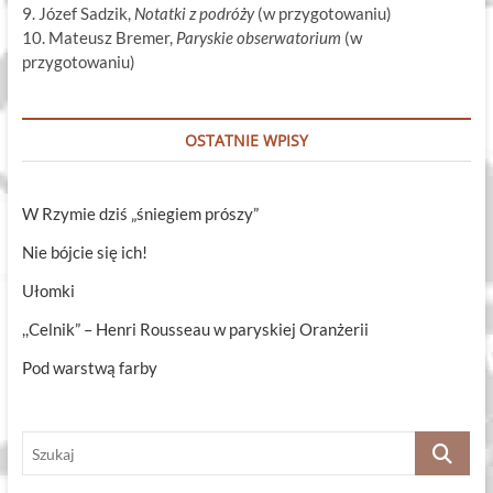
9. Józef Sadzik,
Notatki z podróży
(w przygotowaniu)
10. Mateusz Bremer,
Paryskie obserwatorium
(w
przygotowaniu)
OSTATNIE WPISY
W Rzymie dziś „śniegiem prószy”
Nie bójcie się ich!
Ułomki
,,Celnik” – Henri Rousseau w paryskiej Oranżerii
Pod warstwą farby
Szukaj