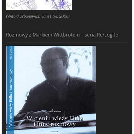
(Witold Urbanowicz, Sans titre, 2008)
Rozmowy z Markiem Wittbrotem – seria Re/cogito