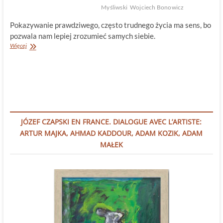
Myśliwski
Wojciech Bonowicz
Pokazywanie prawdziwego, często trudnego życia ma sens, bo
pozwala nam lepiej zrozumieć samych siebie.
Spotkanie
Więcej
z
Mistrzem
JÓZEF CZAPSKI EN FRANCE. DIALOGUE AVEC L’ARTISTE:
ARTUR MAJKA, AHMAD KADDOUR, ADAM KOZIK, ADAM
MAŁEK