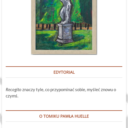
EDYTORIAL
Recogito
znaczy tyle, co przypominać sobie, myśleć znowu o
czymś.
O TOMIKU PAWŁA HUELLE