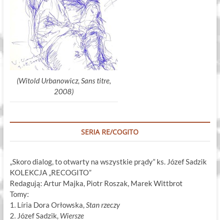
(Witold Urbanowicz, Sans titre,
2008)
SERIA RE/COGITO
„Skoro dialog, to otwarty na wszystkie prądy” ks. Józef Sadzik
KOLEKCJA „RECOGITO”
Redagują: Artur Majka, Piotr Roszak, Marek Wittbrot
Tomy:
1. Líria Dora Orłowska,
Stan rzeczy
2. Józef Sadzik,
Wiersze