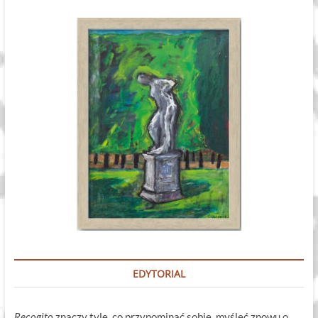
EDYTORIAL
Recogito
znaczy tyle, co przypominać sobie, myśleć znowu o