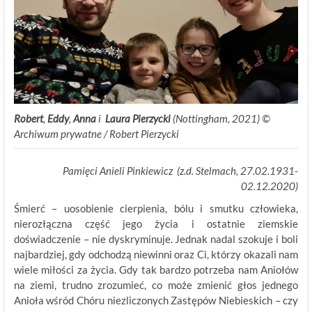
Robert
,
Eddy
,
Anna
i
Laura Pierzycki
(Nottingham, 2021) ©
Archiwum prywatne / Robert Pierzycki
Pamięci Anieli Pinkiewicz (z.d. Stelmach, 27.02.1931-
02.12.2020)
Śmierć – uosobienie cierpienia, bólu i smutku człowieka,
nierozłączna część jego życia i ostatnie ziemskie
doświadczenie – nie dyskryminuje. Jednak nadal szokuje i boli
najbardziej, gdy odchodzą niewinni oraz Ci, którzy okazali nam
wiele miłości za życia. Gdy tak bardzo potrzeba nam Aniołów
na ziemi, trudno zrozumieć, co może zmienić głos jednego
Anioła wśród Chóru niezliczonych Zastępów Niebieskich – czy