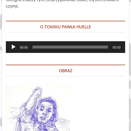
czymś.
O TOMIKU PAWŁA HUELLE
Odtwarzacz
00:00
00:00
plików
dźwiękowych
OBRAZ