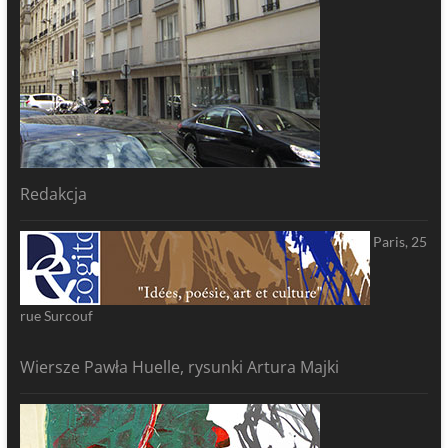
Redakcja
Paris, 25
rue Surcouf
Wiersze Pawła Huelle, rysunki Artura Majki