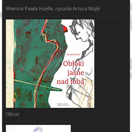
Wiersze Pawła Huelle, rysunki Artura Majki
Obraz