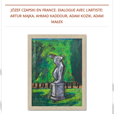
JÓZEF CZAPSKI EN FRANCE. DIALOGUE AVEC L’ARTISTE:
ARTUR MAJKA, AHMAD KADDOUR, ADAM KOZIK, ADAM
MAŁEK