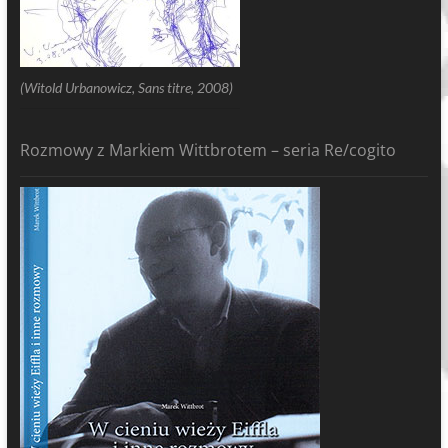
(Witold Urbanowicz, Sans titre, 2008)
Rozmowy z Markiem Wittbrotem – seria Re/cogito