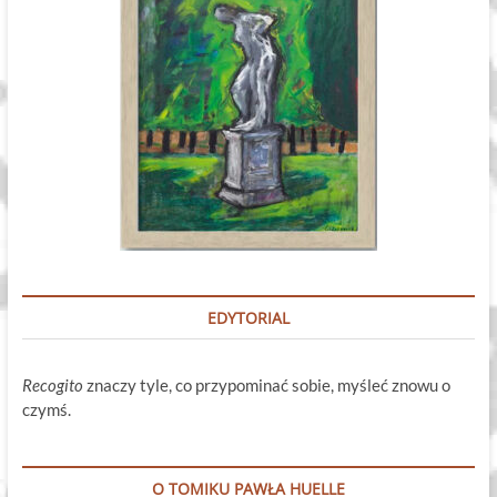
EDYTORIAL
Recogito
znaczy tyle, co przypominać sobie, myśleć znowu o
czymś.
O TOMIKU PAWŁA HUELLE