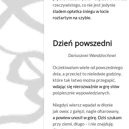
rzeczywistego, co nie jest jedynie
śladem opłatka śniegu w locie
roztartym na szybie.
Dzień powszedni
Dariuszowi Wandziochowi
Oczekiwałam wiele od powszedniego
dnia, a przecież to nieledwie godziny,
które tak łatwo można przegapić,
wdając się nierozważnie w grę słów
pośpiesznie wypowiedzianych.
Niegdyś wiersz wpadał w dłonie
jak owoc z gałęzi, nagle ofiarowany,
a powiew unosił w górę. Dziś szukam
przy ziemi, długo – i nie znajduję.