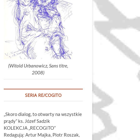
głośność.
(Witold Urbanowicz, Sans titre,
2008)
SERIA RE/COGITO
„Skoro dialog, to otwarty na wszystkie
prądy” ks. Józef Sadzik
KOLEKCJA „RECOGITO”
Redagują: Artur Majka, Piotr Roszak,