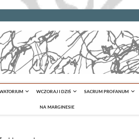
WATORIUM
WCZORAJ I DZIŚ
SACRUM PROFANUM
NA MARGINESIE