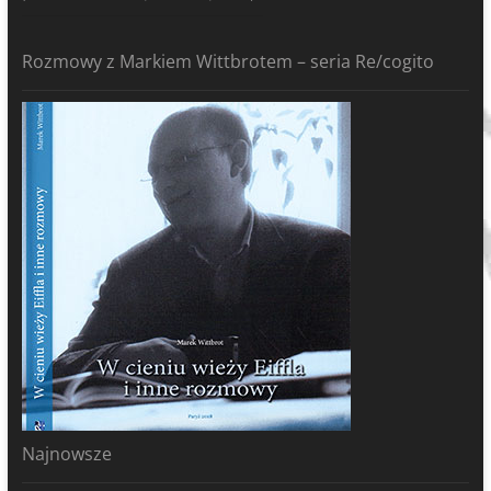
Rozmowy z Markiem Wittbrotem – seria Re/cogito
Najnowsze