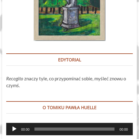
EDYTORIAL
Recogito
znaczy tyle, co przypominać sobie, myśleć znowu o
czymś.
O TOMIKU PAWŁA HUELLE
Odtwarzacz
00:00
00:00
plików