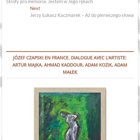
post:
Strofy pro memoria. Jestem w Jego rękach
wpisu
Next
Next
post:
Jerzy Łukasz Kaczmarek – Aż do pierwszego słowa
JÓZEF CZAPSKI EN FRANCE. DIALOGUE AVEC L’ARTISTE:
ARTUR MAJKA, AHMAD KADDOUR, ADAM KOZIK, ADAM
MAŁEK