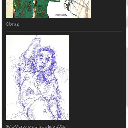
Obraz
(Witold Urbanowicz, Sans titre, 2008)