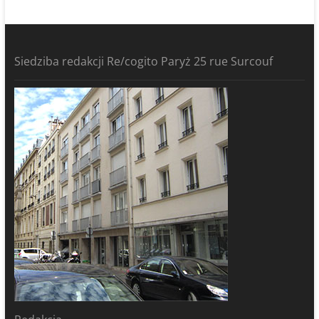
Siedziba redakcji Re/cogito Paryż 25 rue Surcouf