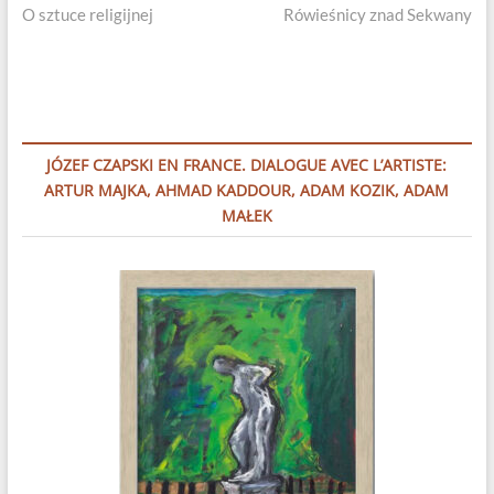
post:
post:
O sztuce religijnej
Rówieśnicy znad Sekwany
wpisu
JÓZEF CZAPSKI EN FRANCE. DIALOGUE AVEC L’ARTISTE:
ARTUR MAJKA, AHMAD KADDOUR, ADAM KOZIK, ADAM
MAŁEK