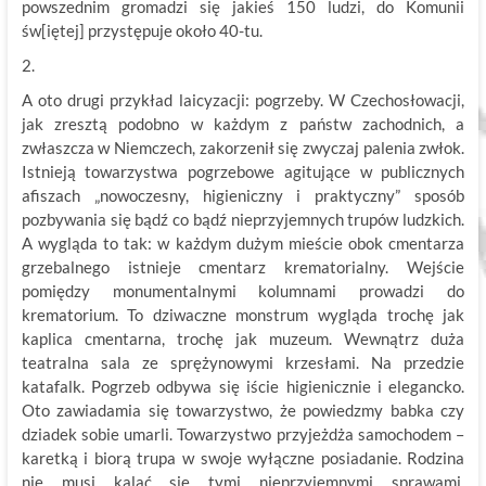
powszednim gromadzi się jakieś 150 ludzi, do Komunii
św[iętej] przystępuje około 40-tu.
2.
A oto drugi przykład laicyzacji: pogrzeby. W Czechosłowacji,
jak zresztą podobno w każdym z państw zachodnich, a
zwłaszcza w Niemczech, zakorzenił się zwyczaj palenia zwłok.
Istnieją towarzystwa pogrzebowe agitujące w publicznych
afiszach „nowoczesny, higieniczny i praktyczny” sposób
pozbywania się bądź co bądź nieprzyjemnych trupów ludzkich.
A wygląda to tak: w każdym dużym mieście obok cmentarza
grzebalnego istnieje cmentarz krematorialny. Wejście
pomiędzy monumentalnymi kolumnami prowadzi do
krematorium. To dziwaczne monstrum wygląda trochę jak
kaplica cmentarna, trochę jak muzeum. Wewnątrz duża
teatralna sala ze sprężynowymi krzesłami. Na przedzie
katafalk. Pogrzeb odbywa się iście higienicznie i elegancko.
Oto zawiadamia się towarzystwo, że powiedzmy babka czy
dziadek sobie umarli. Towarzystwo przyjeżdża samochodem –
karetką i biorą trupa w swoje wyłączne posiadanie. Rodzina
nie musi kalać się tymi nieprzyjemnymi sprawami.