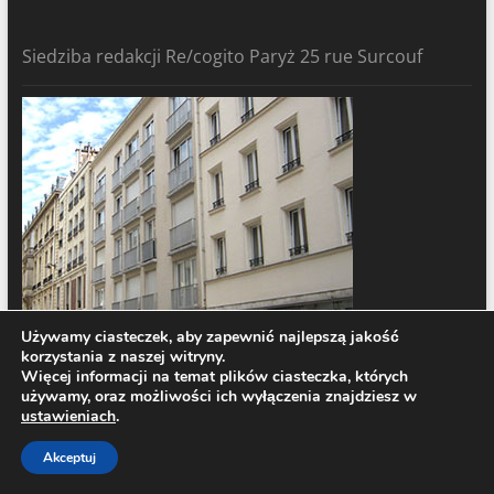
Siedziba redakcji Re/cogito Paryż 25 rue Surcouf
Używamy ciasteczek, aby zapewnić najlepszą jakość
korzystania z naszej witryny.
Więcej informacji na temat plików ciasteczka, których
używamy, oraz możliwości ich wyłączenia znajdziesz w
ustawieniach
.
Redakcja
Akceptuj