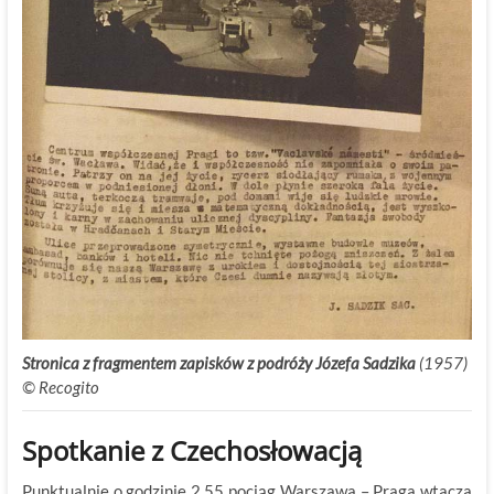
Stronica z fragmentem zapisków z podróży Józefa Sadzika
(1957)
© Recogito
Spotkanie z Czechosłowacją
Punktualnie o godzinie 2.55 pociąg Warszawa – Praga wtacza