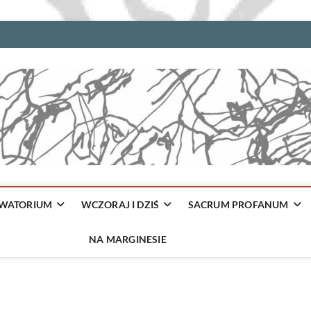
WATORIUM
WCZORAJ I DZIŚ
SACRUM PROFANUM
NA MARGINESIE