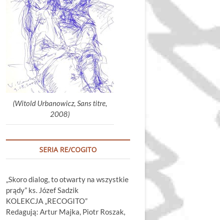
głośność.
(Witold Urbanowicz, Sans titre,
2008)
SERIA RE/COGITO
„Skoro dialog, to otwarty na wszystkie
prądy” ks. Józef Sadzik
KOLEKCJA „RECOGITO”
Redagują: Artur Majka, Piotr Roszak,