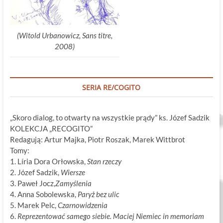
(Witold Urbanowicz, Sans titre,
2008)
SERIA RE/COGITO
„Skoro dialog, to otwarty na wszystkie prądy” ks. Józef Sadzik
KOLEKCJA „RECOGITO”
Redagują: Artur Majka, Piotr Roszak, Marek Wittbrot
Tomy:
1. Líria Dora Orłowska,
Stan rzeczy
2. Józef Sadzik,
Wiersze
3. Paweł Jocz,
Zamyślenia
4. Anna Sobolewska,
Paryż bez ulic
5. Marek Pelc,
Czarnowidzenia
6.
Reprezentować samego siebie. Maciej Niemiec in memoriam