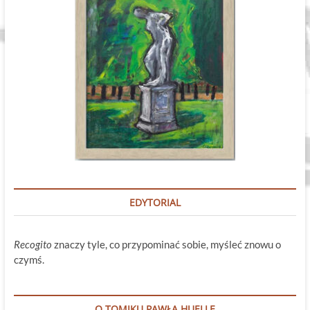
EDYTORIAL
Recogito
znaczy tyle, co przypominać sobie, myśleć znowu o
czymś.
O TOMIKU PAWŁA HUELLE