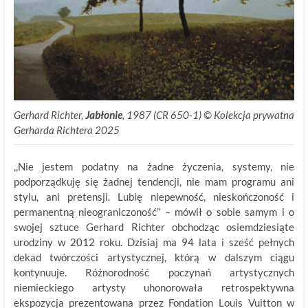
Gerhard Richter,
Jabłonie
, 1987 (CR 650-1) © Kolekcja prywatna
Gerharda Richtera 2025
,,Nie jestem podatny na żadne życzenia, systemy, nie
podporządkuję się żadnej tendencji, nie mam programu ani
stylu, ani pretensji. Lubię niepewność, nieskończoność i
permanentną nieograniczoność” – mówił o sobie samym i o
swojej sztuce Gerhard Richter obchodząc osiemdziesiąte
urodziny w 2012 roku. Dzisiaj ma 94 lata i sześć pełnych
dekad twórczości artystycznej, którą w dalszym ciągu
kontynuuje. Różnorodność poczynań artystycznych
niemieckiego artysty uhonorowała retrospektywna
ekspozycja prezentowana przez Fondation Louis Vuitton w