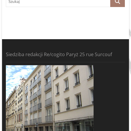
Siedziba redakcji Re/cogito Paryż 25 rue Surcouf