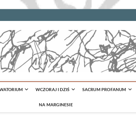
WATORIUM
WCZORAJ I DZIŚ
SACRUM PROFANUM
NA MARGINESIE