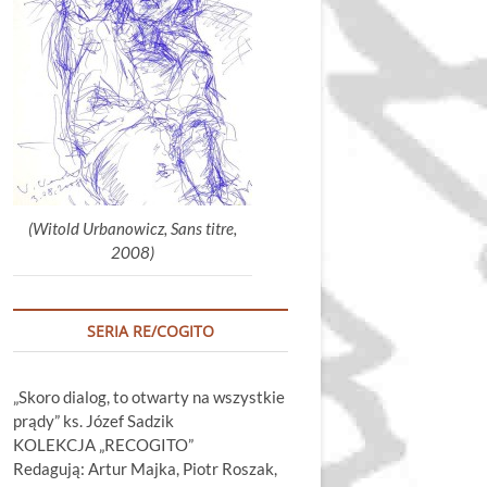
głośność.
(Witold Urbanowicz, Sans titre,
2008)
SERIA RE/COGITO
„Skoro dialog, to otwarty na wszystkie
prądy” ks. Józef Sadzik
KOLEKCJA „RECOGITO”
Redagują: Artur Majka, Piotr Roszak,