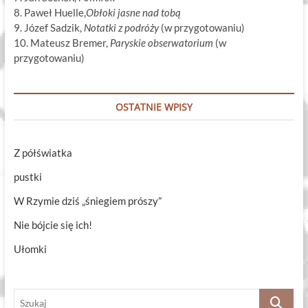
8. Paweł Huelle,
Obłoki jasne nad tobą
9. Józef Sadzik,
Notatki z podróży
(w przygotowaniu)
10. Mateusz Bremer,
Paryskie obserwatorium
(w
przygotowaniu)
OSTATNIE WPISY
Z półświatka
pustki
W Rzymie dziś „śniegiem prószy”
Nie bójcie się ich!
Ułomki
Szukaj