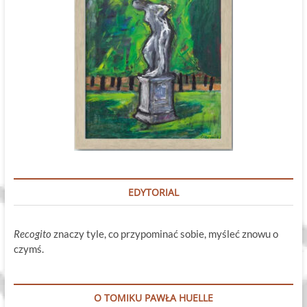
EDYTORIAL
Recogito
znaczy tyle, co przypominać sobie, myśleć znowu o
czymś.
O TOMIKU PAWŁA HUELLE