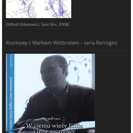
(Witold Urbanowicz, Sans titre, 2008)
Rozmowy z Markiem Wittbrotem – seria Re/cogito