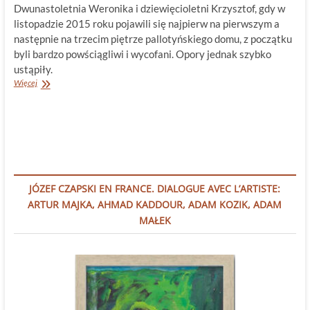
Dwunastoletnia Weronika i dziewięcioletni Krzysztof, gdy w
listopadzie 2015 roku pojawili się najpierw na pierwszym a
następnie na trzecim piętrze pallotyńskiego domu, z początku
byli bardzo powściągliwi i wycofani. Opory jednak szybko
ustąpiły.
Wuja
Więcej
Wicio
JÓZEF CZAPSKI EN FRANCE. DIALOGUE AVEC L’ARTISTE:
ARTUR MAJKA, AHMAD KADDOUR, ADAM KOZIK, ADAM
MAŁEK