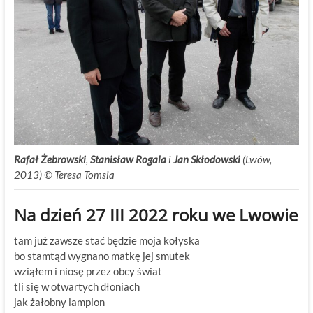
Rafał Żebrowski
,
Stanisław Rogala
i
Jan Skłodowski
(Lwów,
2013) © Teresa Tomsia
Na dzień 27 III 2022 roku we Lwowie
tam już zawsze stać będzie moja kołyska
bo stamtąd wygnano matkę jej smutek
wziąłem i niosę przez obcy świat
tli się w otwartych dłoniach
jak żałobny lampion