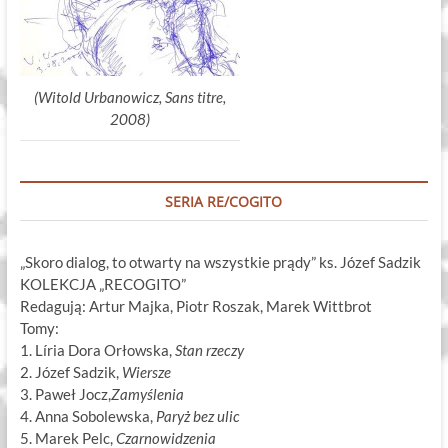
(Witold Urbanowicz, Sans titre,
2008)
SERIA RE/COGITO
„Skoro dialog, to otwarty na wszystkie prądy” ks. Józef Sadzik
KOLEKCJA „RECOGITO”
Redagują: Artur Majka, Piotr Roszak, Marek Wittbrot
Tomy:
1. Líria Dora Orłowska,
Stan rzeczy
2. Józef Sadzik,
Wiersze
3. Paweł Jocz,
Zamyślenia
4. Anna Sobolewska,
Paryż bez ulic
5. Marek Pelc,
Czarnowidzenia