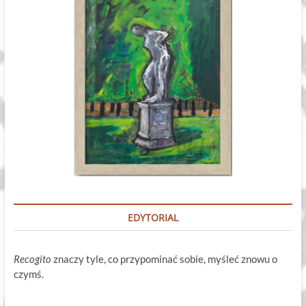
EDYTORIAL
Recogito
znaczy tyle, co przypominać sobie, myśleć znowu o
czymś.