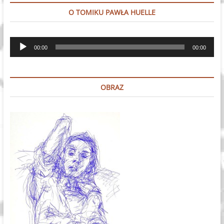
O TOMIKU PAWŁA HUELLE
Odtwarzacz
00:00
00:00
plików
dźwiękowych
OBRAZ