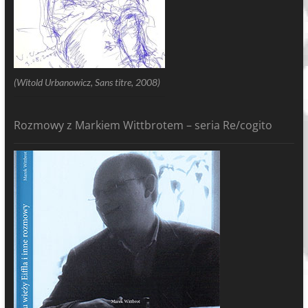
(Witold Urbanowicz, Sans titre, 2008)
Rozmowy z Markiem Wittbrotem – seria Re/cogito