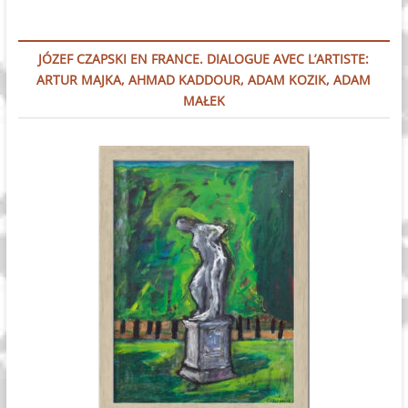
JÓZEF CZAPSKI EN FRANCE. DIALOGUE AVEC L’ARTISTE:
ARTUR MAJKA, AHMAD KADDOUR, ADAM KOZIK, ADAM
MAŁEK