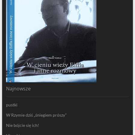
Najnowsze
pustki
W Rzymie dziś „śniegiem prószy”
Nie bójcie się ich!