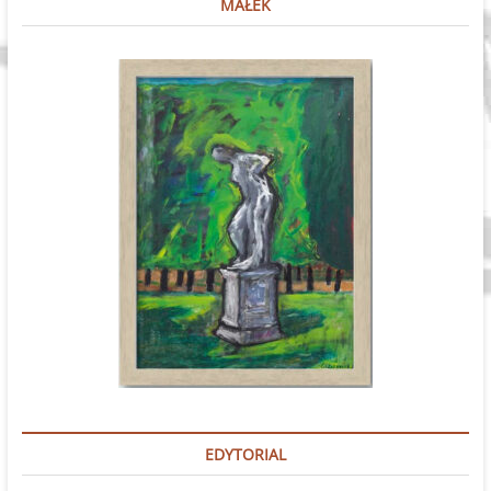
MAŁEK
EDYTORIAL