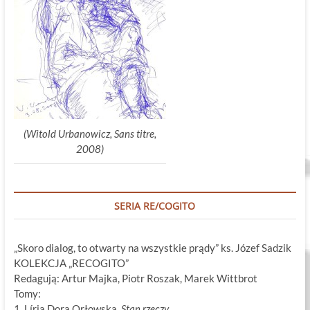
(Witold Urbanowicz, Sans titre,
2008)
SERIA RE/COGITO
„Skoro dialog, to otwarty na wszystkie prądy” ks. Józef Sadzik
KOLEKCJA „RECOGITO”
Redagują: Artur Majka, Piotr Roszak, Marek Wittbrot
Tomy:
1. Líria Dora Orłowska,
Stan rzeczy