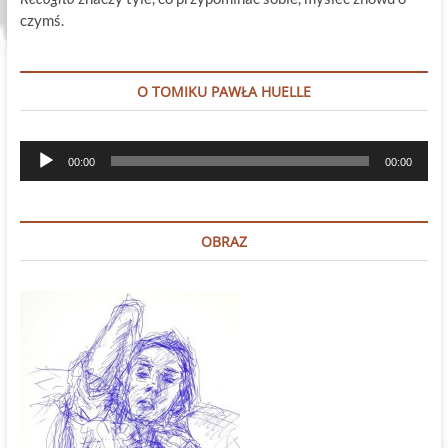
czymś.
O TOMIKU PAWŁA HUELLE
Odtwarzacz
00:00
00:00
plików
dźwiękowych
OBRAZ