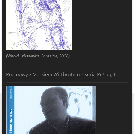
(Witold Urbanowicz, Sans titre, 2008)
Rozmowy z Markiem Wittbrotem – seria Re/cogito