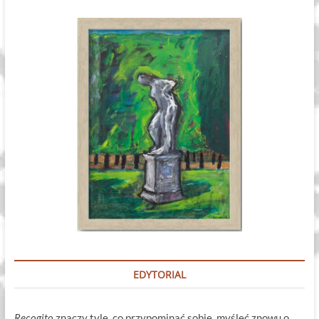
EDYTORIAL
Recogito
znaczy tyle, co przypominać sobie, myśleć znowu o