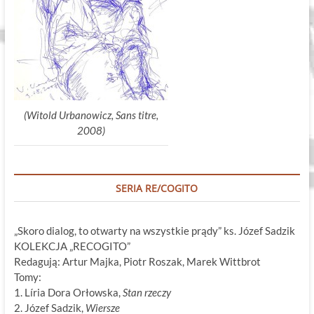
(Witold Urbanowicz, Sans titre,
2008)
SERIA RE/COGITO
„Skoro dialog, to otwarty na wszystkie prądy” ks. Józef Sadzik
KOLEKCJA „RECOGITO”
Redagują: Artur Majka, Piotr Roszak, Marek Wittbrot
Tomy:
1. Líria Dora Orłowska,
Stan rzeczy
2. Józef Sadzik,
Wiersze