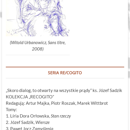
(Witold Urbanowicz, Sans titre,
2008)
SERIA RE/COGITO
„Skoro dialog, to otwarty na wszystkie prądy” ks. Józef Sadzik
KOLEKCJA „RECOGITO”
Redagują: Artur Majka, Piotr Roszak, Marek Wittbrot
Tomy:
1. Líria Dora Orłowska,
Stan rzeczy
2. Józef Sadzik,
Wiersze
3. Paweł Jocz,
Zamyślenia