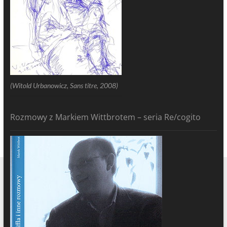
(Witold Urbanowicz, Sans titre, 2008)
Rozmowy z Markiem Wittbrotem – seria Re/cogito