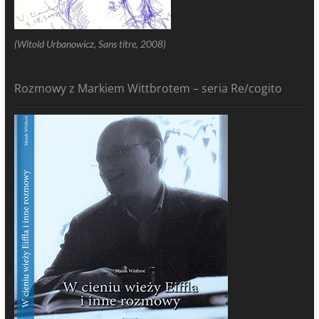
(Witold Urbanowicz, Sans titre, 2008)
Rozmowy z Markiem Wittbrotem – seria Re/cogito