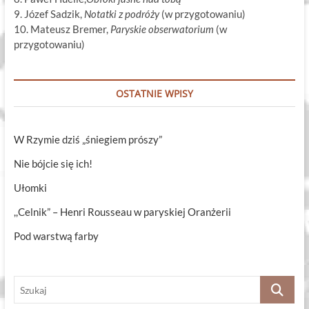
9. Józef Sadzik,
Notatki z podróży
(w przygotowaniu)
10. Mateusz Bremer,
Paryskie obserwatorium
(w
przygotowaniu)
OSTATNIE WPISY
W Rzymie dziś „śniegiem prószy”
Nie bójcie się ich!
Ułomki
,,Celnik” – Henri Rousseau w paryskiej Oranżerii
Pod warstwą farby
Szukaj