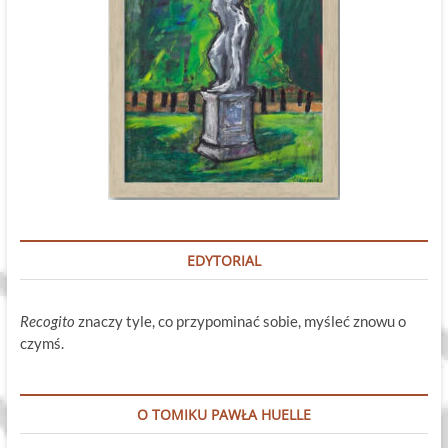
EDYTORIAL
Recogito
znaczy tyle, co przypominać sobie, myśleć znowu o
czymś.
O TOMIKU PAWŁA HUELLE