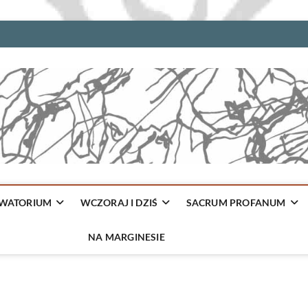
WATORIUM
WCZORAJ I DZIŚ
SACRUM PROFANUM
NA MARGINESIE