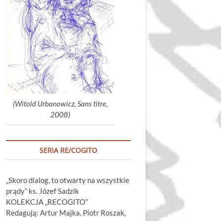
głośność.
(Witold Urbanowicz, Sans titre,
2008)
SERIA RE/COGITO
„Skoro dialog, to otwarty na wszystkie
prądy” ks. Józef Sadzik
KOLEKCJA „RECOGITO”
Redagują: Artur Majka, Piotr Roszak,