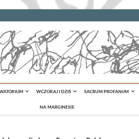
WATORIUM
WCZORAJ I DZIŚ
SACRUM PROFANUM
NA MARGINESIE