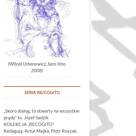
głośność.
(Witold Urbanowicz, Sans titre,
2008)
SERIA RE/COGITO
„Skoro dialog, to otwarty na wszystkie
prądy” ks. Józef Sadzik
KOLEKCJA „RECOGITO”
Redagują: Artur Majka, Piotr Roszak,