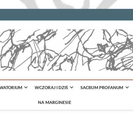
WATORIUM
WCZORAJ I DZIŚ
SACRUM PROFANUM
NA MARGINESIE