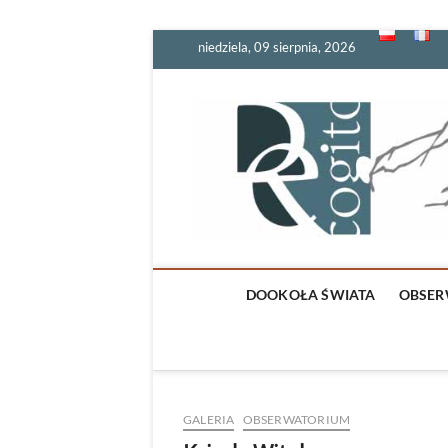
Skip
niedziela, 09 sierpnia, 2026
to
content
DOOKOŁA ŚWIATA
OBSER
GALERIA
OBSERWATORIUM