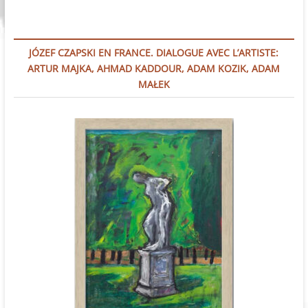
JÓZEF CZAPSKI EN FRANCE. DIALOGUE AVEC L’ARTISTE:
ARTUR MAJKA, AHMAD KADDOUR, ADAM KOZIK, ADAM
MAŁEK