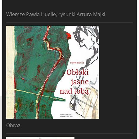
Wiersze Pawła Huelle, rysunki Artura Majki
Obraz