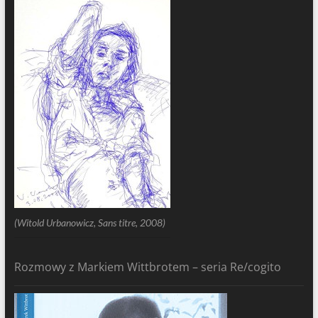
(Witold Urbanowicz, Sans titre, 2008)
Rozmowy z Markiem Wittbrotem – seria Re/cogito